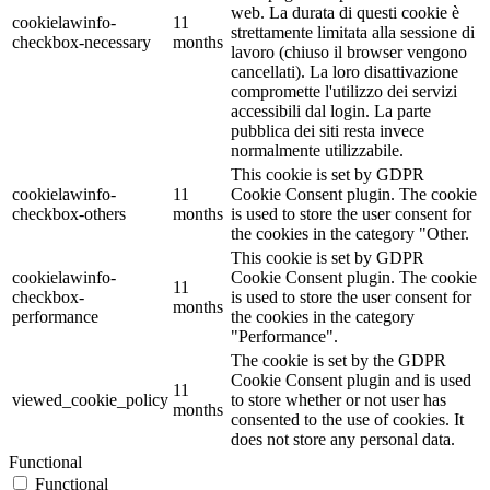
web. La durata di questi cookie è
cookielawinfo-
11
strettamente limitata alla sessione di
checkbox-necessary
months
lavoro (chiuso il browser vengono
cancellati). La loro disattivazione
compromette l'utilizzo dei servizi
accessibili dal login. La parte
pubblica dei siti resta invece
normalmente utilizzabile.
This cookie is set by GDPR
cookielawinfo-
11
Cookie Consent plugin. The cookie
checkbox-others
months
is used to store the user consent for
the cookies in the category "Other.
This cookie is set by GDPR
cookielawinfo-
Cookie Consent plugin. The cookie
11
checkbox-
is used to store the user consent for
months
performance
the cookies in the category
"Performance".
The cookie is set by the GDPR
Cookie Consent plugin and is used
11
viewed_cookie_policy
to store whether or not user has
months
consented to the use of cookies. It
does not store any personal data.
Functional
Functional