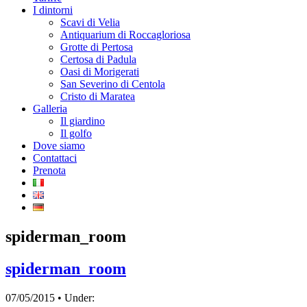
I dintorni
Scavi di Velia
Antiquarium di Roccagloriosa
Grotte di Pertosa
Certosa di Padula
Oasi di Morigerati
San Severino di Centola
Cristo di Maratea
Galleria
Il giardino
Il golfo
Dove siamo
Contattaci
Prenota
spiderman_room
spiderman_room
07/05/2015 • Under: