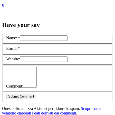
0
Have your say
Name:
*
Email:
*
Website:
Comment:
Questo sito utilizza Akismet per ridurre lo spam.
Scopri come
vengono elaborati i dati derivati dai commenti
.