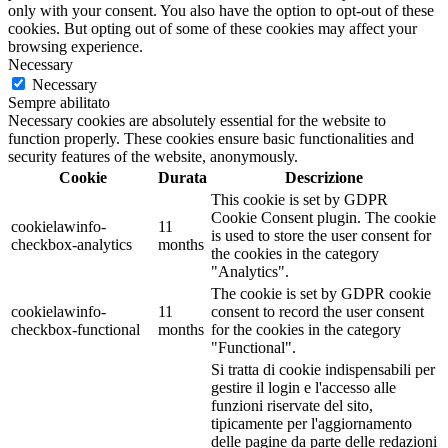
only with your consent. You also have the option to opt-out of these
cookies. But opting out of some of these cookies may affect your
browsing experience.
Necessary
Necessary
Sempre abilitato
Necessary cookies are absolutely essential for the website to
function properly. These cookies ensure basic functionalities and
security features of the website, anonymously.
Cookie
Durata
Descrizione
This cookie is set by GDPR
Cookie Consent plugin. The cookie
cookielawinfo-
11
is used to store the user consent for
checkbox-analytics
months
the cookies in the category
"Analytics".
The cookie is set by GDPR cookie
cookielawinfo-
11
consent to record the user consent
checkbox-functional
months
for the cookies in the category
"Functional".
Si tratta di cookie indispensabili per
gestire il login e l'accesso alle
funzioni riservate del sito,
tipicamente per l'aggiornamento
delle pagine da parte delle redazioni