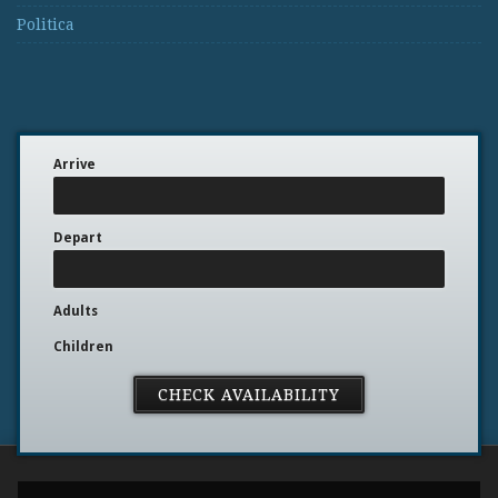
Politica
Arrive
Depart
Adults
Children