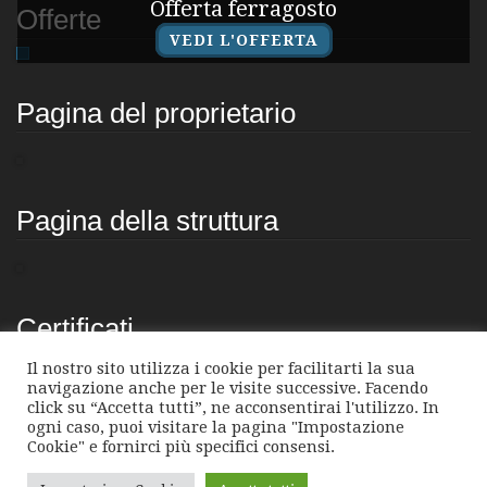
Offerta ferragosto
Offerte
VEDI L'OFFERTA
Pagina del proprietario
Pagina della struttura
Certificati
Il nostro sito utilizza i cookie per facilitarti la sua
navigazione anche per le visite successive. Facendo
click su “Accetta tutti”, ne acconsentirai l'utilizzo. In
ogni caso, puoi visitare la pagina "Impostazione
Cookie" e fornirci più specifici consensi.