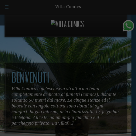
Villa Comics
Benvenuti
Villa Comics è un’esclusiva struttura a tema
completamente dedicata ai fumetti (comics), distante
soltanto 50 metri dal mare. Le cinque stanze ed il
bilocale con angolo cottura sono dotati di ogni
comfort: bagno interno, aria climatizzata, tv, frigo-bar
e telefono. All’esterno un ampio giardino e il
parcheggio privato. La villa[…]