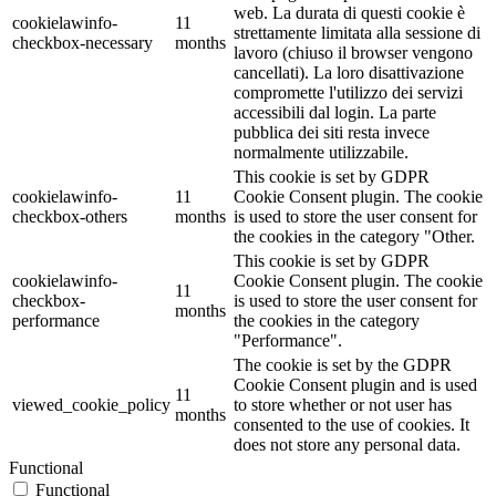
web. La durata di questi cookie è
cookielawinfo-
11
strettamente limitata alla sessione di
checkbox-necessary
months
lavoro (chiuso il browser vengono
cancellati). La loro disattivazione
compromette l'utilizzo dei servizi
accessibili dal login. La parte
pubblica dei siti resta invece
normalmente utilizzabile.
This cookie is set by GDPR
cookielawinfo-
11
Cookie Consent plugin. The cookie
checkbox-others
months
is used to store the user consent for
the cookies in the category "Other.
This cookie is set by GDPR
cookielawinfo-
Cookie Consent plugin. The cookie
11
checkbox-
is used to store the user consent for
months
performance
the cookies in the category
"Performance".
The cookie is set by the GDPR
Cookie Consent plugin and is used
11
viewed_cookie_policy
to store whether or not user has
months
consented to the use of cookies. It
does not store any personal data.
Functional
Functional