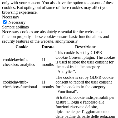
only with your consent. You also have the option to opt-out of these
cookies. But opting out of some of these cookies may affect your
browsing experience.
Necessary
Necessary
Sempre abilitato
Necessary cookies are absolutely essential for the website to
function properly. These cookies ensure basic functionalities and
security features of the website, anonymously.
Cookie
Durata
Descrizione
This cookie is set by GDPR
Cookie Consent plugin. The cookie
cookielawinfo-
11
is used to store the user consent for
checkbox-analytics
months
the cookies in the category
"Analytics".
The cookie is set by GDPR cookie
cookielawinfo-
11
consent to record the user consent
checkbox-functional
months
for the cookies in the category
"Functional".
Si tratta di cookie indispensabili per
gestire il login e l'accesso alle
funzioni riservate del sito,
tipicamente per l'aggiornamento
delle pagine da parte delle redazioni