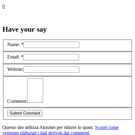
0
Have your say
Name:
*
Email:
*
Website:
Comment:
Questo sito utilizza Akismet per ridurre lo spam.
Scopri come
vengono elaborati i dati derivati dai commenti
.