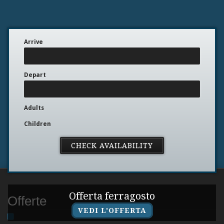
Arrive
Depart
Adults
Children
Offerta ferragosto
Offerte
VEDI L'OFFERTA