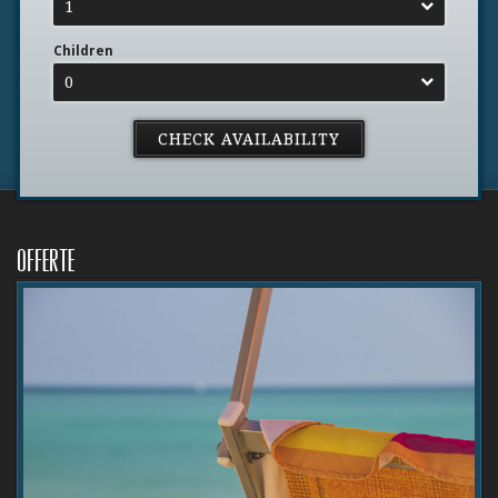
1
Children
0
Offerte