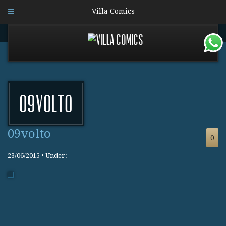
Villa Comics
09volto
09volto
0
23/06/2015 • Under: