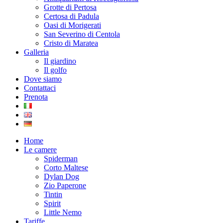
Grotte di Pertosa
Certosa di Padula
Oasi di Morigerati
San Severino di Centola
Cristo di Maratea
Galleria
Il giardino
Il golfo
Dove siamo
Contattaci
Prenota
Home
Le camere
Spiderman
Corto Maltese
Dylan Dog
Zio Paperone
Tintin
Spirit
Little Nemo
Tariffe