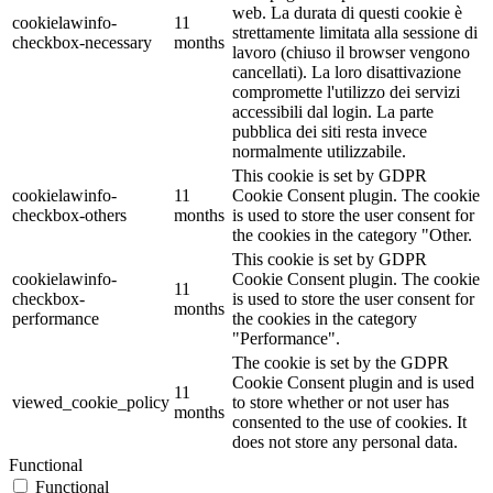
web. La durata di questi cookie è
cookielawinfo-
11
strettamente limitata alla sessione di
checkbox-necessary
months
lavoro (chiuso il browser vengono
cancellati). La loro disattivazione
compromette l'utilizzo dei servizi
accessibili dal login. La parte
pubblica dei siti resta invece
normalmente utilizzabile.
This cookie is set by GDPR
cookielawinfo-
11
Cookie Consent plugin. The cookie
checkbox-others
months
is used to store the user consent for
the cookies in the category "Other.
This cookie is set by GDPR
cookielawinfo-
Cookie Consent plugin. The cookie
11
checkbox-
is used to store the user consent for
months
performance
the cookies in the category
"Performance".
The cookie is set by the GDPR
Cookie Consent plugin and is used
11
viewed_cookie_policy
to store whether or not user has
months
consented to the use of cookies. It
does not store any personal data.
Functional
Functional