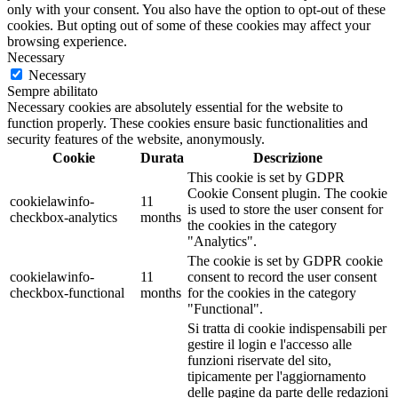
only with your consent. You also have the option to opt-out of these
cookies. But opting out of some of these cookies may affect your
browsing experience.
Necessary
Necessary
Sempre abilitato
Necessary cookies are absolutely essential for the website to
function properly. These cookies ensure basic functionalities and
security features of the website, anonymously.
Cookie
Durata
Descrizione
This cookie is set by GDPR
Cookie Consent plugin. The cookie
cookielawinfo-
11
is used to store the user consent for
checkbox-analytics
months
the cookies in the category
"Analytics".
The cookie is set by GDPR cookie
cookielawinfo-
11
consent to record the user consent
checkbox-functional
months
for the cookies in the category
"Functional".
Si tratta di cookie indispensabili per
gestire il login e l'accesso alle
funzioni riservate del sito,
tipicamente per l'aggiornamento
delle pagine da parte delle redazioni