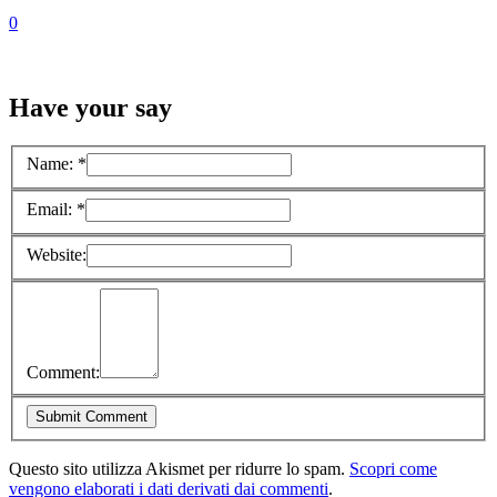
0
Have your say
Name:
*
Email:
*
Website:
Comment:
Questo sito utilizza Akismet per ridurre lo spam.
Scopri come
vengono elaborati i dati derivati dai commenti
.