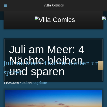
Villa Comics
Juli am Meer: 4
Nächte bleiben
Juli am Meer: 4 Nächte bleiben und
0
und sparen
sparen
14/06/2026 • Under:
Angebote