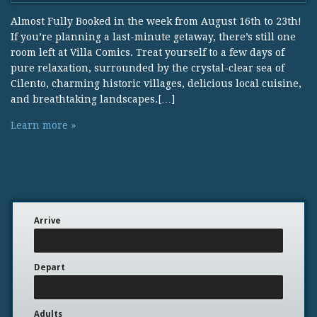
Almost Fully Booked in the week from August 16th to 23th!
If you’re planning a last-minute getaway, there’s still one
room left at Villa Comics. Treat yourself to a few days of
pure relaxation, surrounded by the crystal-clear sea of
Cilento, charming historic villages, delicious local cuisine,
and breathtaking landscapes.[…]
Learn more »
Arrive
Depart
Adults